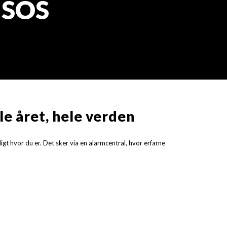
 SOS
le året, hele verden
igt hvor du er. Det sker via en alarmcentral, hvor erfarne