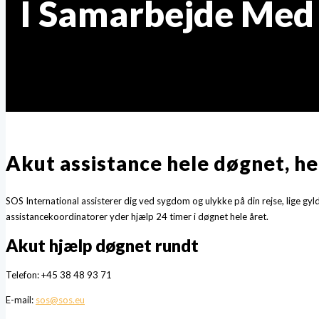
I Samarbejde Med
Akut assistance hele døgnet, he
SOS International assisterer dig ved sygdom og ulykke på din rejse, lige gyld
assistancekoordinatorer yder hjælp 24 timer i døgnet hele året.
Akut hjælp døgnet rundt
Telefon: +45 38 48 93 71
E-mail:
sos@sos.eu