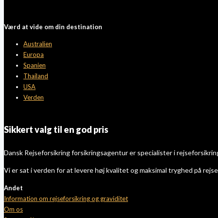
Værd at vide om din destination
Australien
Europa
Spanien
Thailand
USA
Verden
Sikkert valg til en god pris
Dansk Rejseforsikring forsikringsagentur er specialister i rejseforsikrin
Vi er sat i verden for at levere høj kvalitet og maksimal tryghed på rejsen
Andet
Information om rejseforsikring og graviditet
Om os