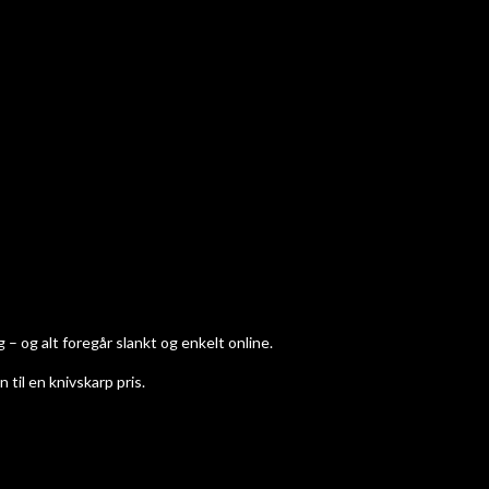
g – og alt foregår slankt og enkelt online.
 til en knivskarp pris.