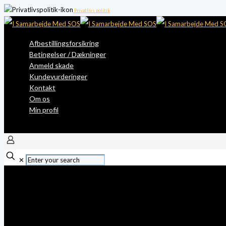
Privatlivs politik
Afbestillingsforsikring
Betingelser / Dækninger
Anmeld skade
Kundevurderinger
Kontakt
Om os
Min profil
✕