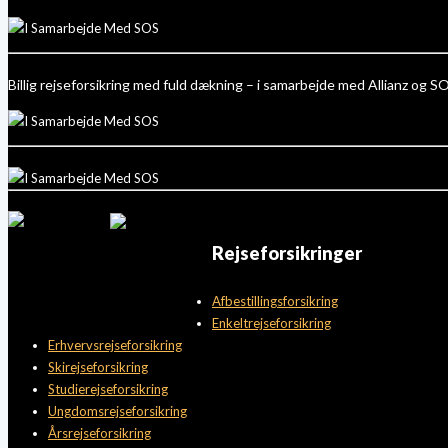
Billig rejseforsikring med fuld dækning – i samarbejde med Allianz og S
Rejseforsikringer
Afbestillingsforsikring
Enkeltrejseforsikring
Erhvervsrejseforsikring
Skirejseforsikring
Studierejseforsikring
Ungdomsrejseforsikring
Årsrejseforsikring